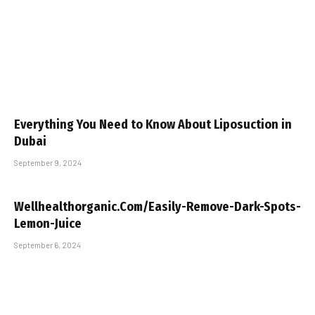
Everything You Need to Know About Liposuction in
Dubai
September 9, 2024
Wellhealthorganic.Com/Easily-Remove-Dark-Spots-
Lemon-Juice
September 6, 2024