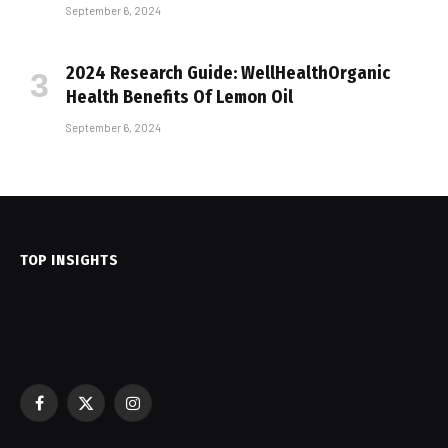
September 6, 2024
2024 Research Guide: WellHealthOrganic
Health Benefits Of Lemon Oil
September 6, 2024
TOP INSIGHTS
Facebook
X
Instagram
(Twitter)