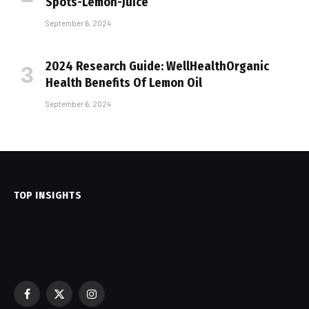
Spots-Lemon-Juice
September 6, 2024
2024 Research Guide: WellHealthOrganic
Health Benefits Of Lemon Oil
September 6, 2024
TOP INSIGHTS
Facebook
X
Instagram