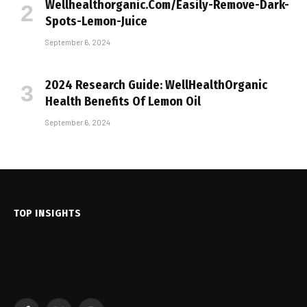
Wellhealthorganic.Com/Easily-Remove-Dark-
Spots-Lemon-Juice
September 6, 2024
2024 Research Guide: WellHealthOrganic
Health Benefits Of Lemon Oil
September 6, 2024
TOP INSIGHTS