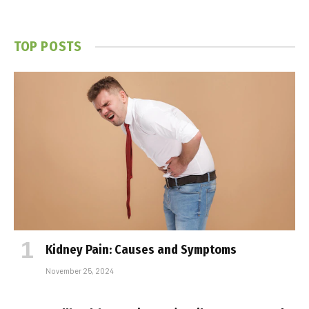
TOP POSTS
Kidney Pain: Causes and Symptoms
November 25, 2024